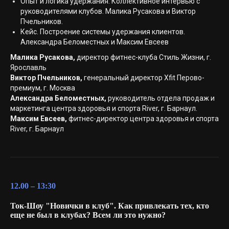
Опыт и логика удержания. Коллективное интервью с
руководителями клубов. Малика Русакова и Виктор
Пчельников.
Кейс. Построение системы удержания клиентов.
Александра Беломестных и Максим Евсеев
Малика Русакова,
директор фитнес-клуба Стиль Жизни, г.
Ярославль
Виктор Пчельников,
генеральный директор Xfit Перово-
премиум, г. Москва
Александра Беломестных,
руководитель отдела продаж и
маркетинга центра здоровья и спорта River, г. Барнаул.
Максим Евсеев,
фитнес-директор центра здоровья и спорта
River, г. Барнаул
12.00 – 13:30
Ток-Шоу "Новички в клуб". Как привлекать тех, кто
еще не был в клубах? Всем ли это нужно?