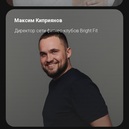
Максим Киприянов
Директор сети фитнес-клубов Bright Fit