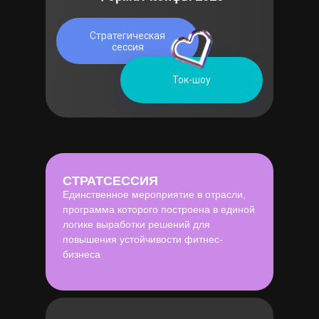
Стратегическая
сессия
Ток-шоу
СТРАТСЕССИЯ
Единственное мероприятие в отрасли,
программа которого построена в единой
логике выработки решений для
повышения устойчивости фитнес-
бизнеса