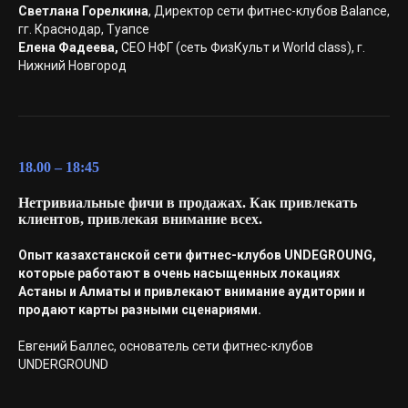
Светлана Горелкина
, Директор сети фитнес-клубов Balance,
гг. Краснодар, Туапсе
Елена Фадеева,
СЕО НФГ (сеть ФизКульт и World class), г.
Нижний Новгород
18.00 – 18:45
Нетривиальные фичи в продажах. Как привлекать
клиентов, привлекая внимание всех.
Опыт казахстанской сети фитнес-клубов UNDEGROUNG,
которые работают в очень насыщенных локациях
Астаны и Алматы и привлекают внимание аудитории и
продают карты разными сценариями.
Евгений Баллес, основатель сети фитнес-клубов
UNDERGROUND