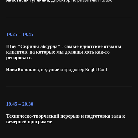
Анастасия Гулянина,
директор по развитию Fitbase
19.25 – 19.45
Шоу "Скрины абсурда" - самые идиотские отзывы
клиентов, на которые мы должны хоть как-то
регировать
Илья Коноплев,
ведущий и продюсер Bright Conf
19.45 – 20.30
Техническо-творческий перерыв и подготовка зала к
вечерней программе