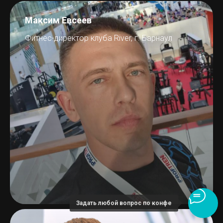
Максим Евсеев
Фитнес-директор клуба River, г. Барнаул
Задать любой вопрос по конфе