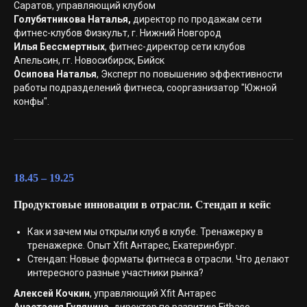
Саратов, управляющий клубом
Голубятникова Наталья,
директор по продажам сети
фитнес-клубов Физкульт, г. Нижний Новгород
Илья Бессмертных
, фитнес-директор сети клубов
Апельсин, гг. Новосибирск, Бийск
Осипова Наталья
, Эксперт по повышению эффективности
работы подразделений фитнеса, сооргазнизатор "Южной
конфы".
18.45 – 19.25
Продуктовые инновации в отрасли. Стендап и кейс
Как и зачем мы открыли клуб в клубе. Тренажерку в
тренажерке. Опыт Xfit Антарес, Екатеринбург.
Стендап: Новые форматы фитнеса в отрасли. Что делают
интересного разные участники рынка?
Алексей Кочкин
, управляющий Xfit Антарес