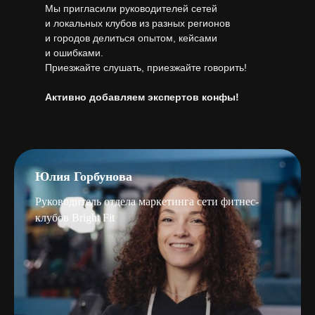
Мы пригласили руководителей сетей
и локальных клубов из разных регионов
и городов делиться опытом, кейсами
и ошибками.
Приезжайте слушать, приезжайте говорить!
Активно добавляем экспертов конфы!
Юлия Горбунова
Руководитель отдела маркетинга сети фитнес-
клубов Bright Fit