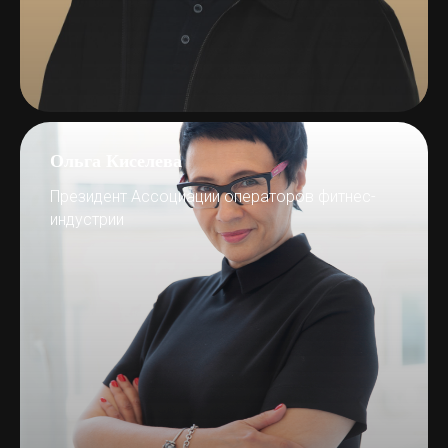
Ольга Киселева
Президент Ассоциации операторов фитнес-
индустрии