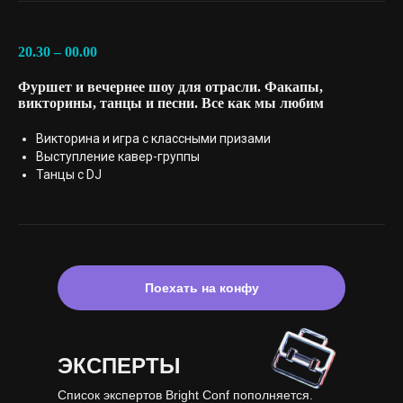
20.30 – 00.00
Фуршет и вечернее шоу для отрасли. Факапы,
викторины, танцы и песни. Все как мы любим
Викторина и игра с классными призами
Выступление кавер-группы
Танцы с DJ
Поехать на конфу
ЭКСПЕРТЫ
Список экспертов Bright Conf пополняется.