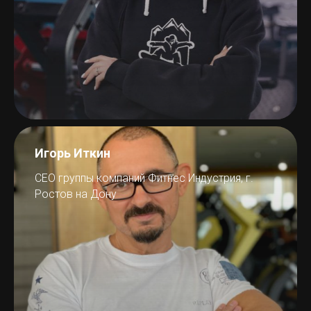
Игорь Иткин
CEO группы компаний Фитнес Индустрия, г.
Ростов на Дону