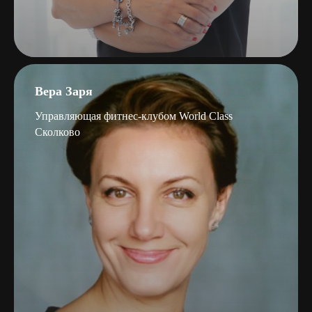
Вера Заря
Управляющая фитнес-клубом World Class
Сколково