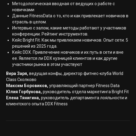
Методологическая вводная от ведущих о работе с
новичками
Данные FitnessData о то, кто и как привлекает новичков в
отрасль в целом.
Интервью с залом, какие методы работают у участников
конференции. Рейтинг инструментов.
Кейс Bright Fit. Как мы привлекаем новичков. Опыт сети. 5
решений из 2025 года.
Кейс DDX. Привлечение новчиков и их путь в сети и вне
ее. Является ли DDX кузницей клиентов и как другие
участники рынка в этом участвуют
Вера Заря,
ведущая конфы, директор фитнес-клуба World
Class Сколково
Максим Боровиков,
управляющий партнер Fitness Data
Юлия Горбунова,
руководитель отдела маркетинга Bright Fit
Елена Тянигина,
руководитель департамента лояльности и
клиентского опыта DDX Fitness