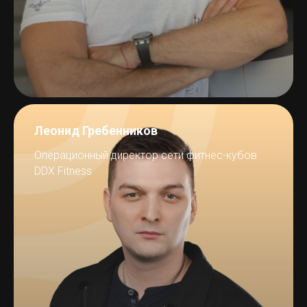
Леонид Гребенников
Операционный директор сети фитнес-кубов
DDX Fitness